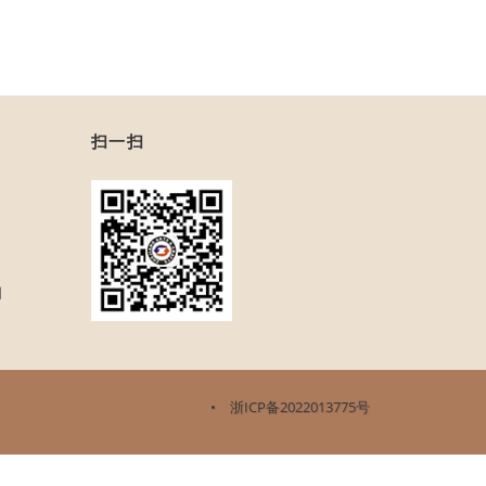
扫一扫
闻
•
浙ICP备2022013775号